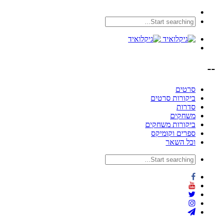
--
סרטים
ביקורות סרטים
סדרות
משחקים
ביקורות משחקים
ספרים וקומיקס
וכל השאר