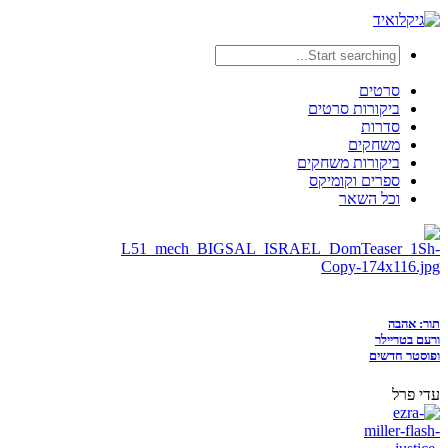
סרטים
ביקורות סרטים
סדרות
משחקים
ביקורות משחקים
ספרים וקומיקס
וכל השאר
תור: אהבה
ורעם בטריילר
ופוסטר חדשים
עדי פרל