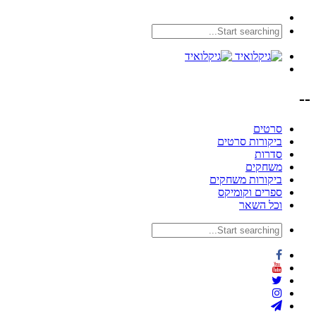
--
סרטים
ביקורות סרטים
סדרות
משחקים
ביקורות משחקים
ספרים וקומיקס
וכל השאר