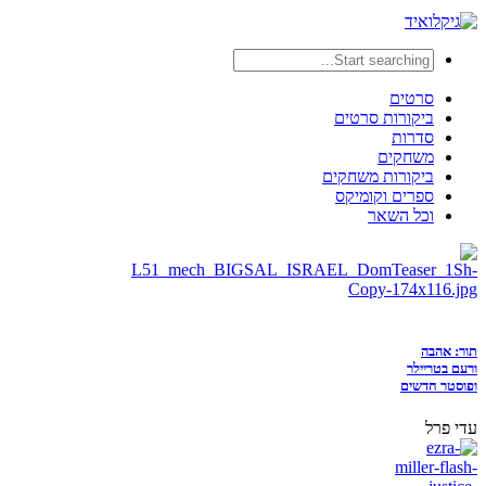
סרטים
ביקורות סרטים
סדרות
משחקים
ביקורות משחקים
ספרים וקומיקס
וכל השאר
תור: אהבה
ורעם בטריילר
ופוסטר חדשים
עדי פרל