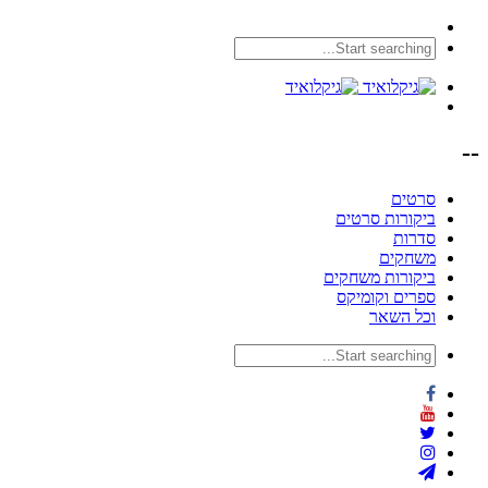
--
סרטים
ביקורות סרטים
סדרות
משחקים
ביקורות משחקים
ספרים וקומיקס
וכל השאר