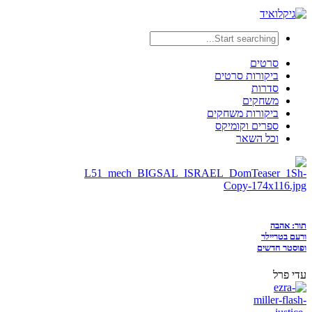
סרטים
ביקורות סרטים
סדרות
משחקים
ביקורות משחקים
ספרים וקומיקס
וכל השאר
תור: אהבה
ורעם בטריילר
ופוסטר חדשים
עדי פרל