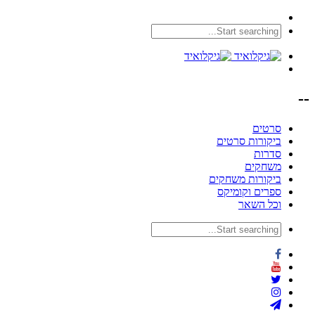
--
סרטים
ביקורות סרטים
סדרות
משחקים
ביקורות משחקים
ספרים וקומיקס
וכל השאר