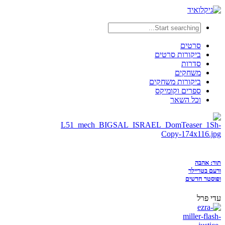
סרטים
ביקורות סרטים
סדרות
משחקים
ביקורות משחקים
ספרים וקומיקס
וכל השאר
תור: אהבה
ורעם בטריילר
ופוסטר חדשים
עדי פרל