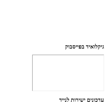
גיקלואיד בפייסבוק
עדכונים ישירות לנייד