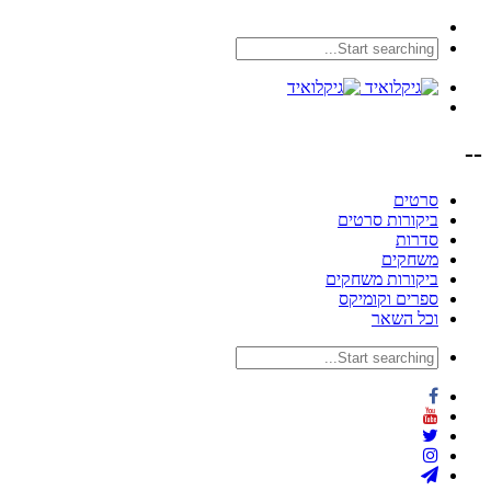
--
סרטים
ביקורות סרטים
סדרות
משחקים
ביקורות משחקים
ספרים וקומיקס
וכל השאר