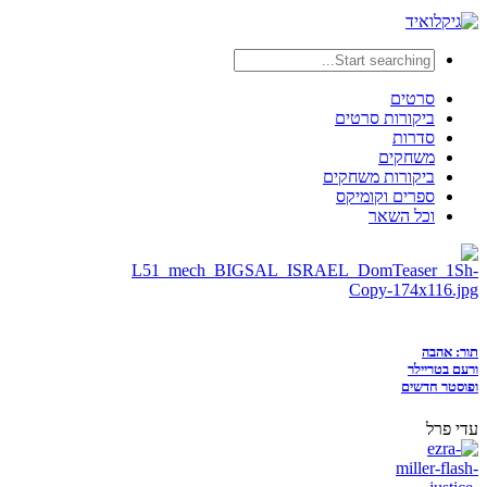
סרטים
ביקורות סרטים
סדרות
משחקים
ביקורות משחקים
ספרים וקומיקס
וכל השאר
תור: אהבה
ורעם בטריילר
ופוסטר חדשים
עדי פרל