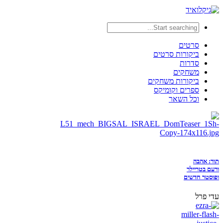
סרטים
ביקורות סרטים
סדרות
משחקים
ביקורות משחקים
ספרים וקומיקס
וכל השאר
תור: אהבה
ורעם בטריילר
ופוסטר חדשים
עדי פרל