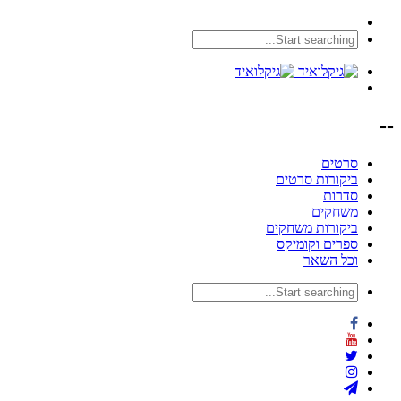
--
סרטים
ביקורות סרטים
סדרות
משחקים
ביקורות משחקים
ספרים וקומיקס
וכל השאר