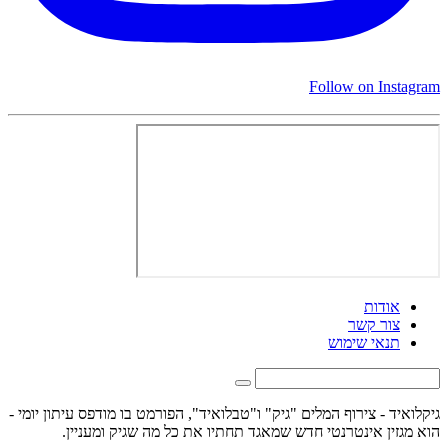
Follow on Instagram
אודות
צור קשר
תנאי שימוש
גיקלואיד - צירוף המלים "גיק" ו"טבלואיד", הפורמט בו מודפס עיתון יומי -
הוא מגזין אינטרנטי חדש שמאגד תחתיו את כל מה שגיק ומעניין.