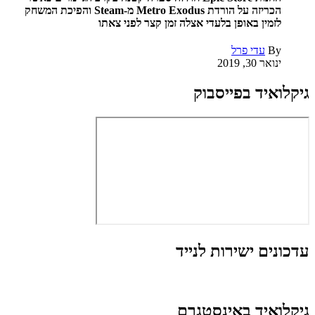
הכריזה על הורדת Metro Exodus מ-Steam והפיכת המשחק
לזמין באופן בלעדי אצלה זמן קצר לפני צאתו
By
עדי פרל
ינואר 30, 2019
גיקלואיד בפייסבוק
עדכונים ישירות לנייד
גיקלואיד באינסטגרם