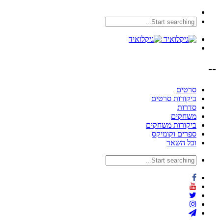
--
סרטים
ביקורות סרטים
סדרות
משחקים
ביקורות משחקים
ספרים וקומיקס
וכל השאר