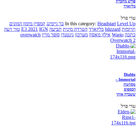
פורש מחברת
בליזארד
עדי פרל
Level Up
Headstart
In this category:
בר גיימינג
קמפיין מימון המונים
תרומות
blizzard
בליזארד
הטרדה מינית
תביעה
IGN
E3 2021
טור דעה
כתבה
Wario
אילון מאסק
מערכון
נינטנדו
סופר מריו
overwatch
Overwatch 2
Diablo
Immortal –
מסחטת
הכספים
ששברה אותי
עדי פרל