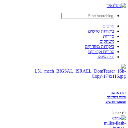
סרטים
ביקורות סרטים
סדרות
משחקים
ביקורות משחקים
ספרים וקומיקס
וכל השאר
תור: אהבה
ורעם בטריילר
ופוסטר חדשים
עדי פרל