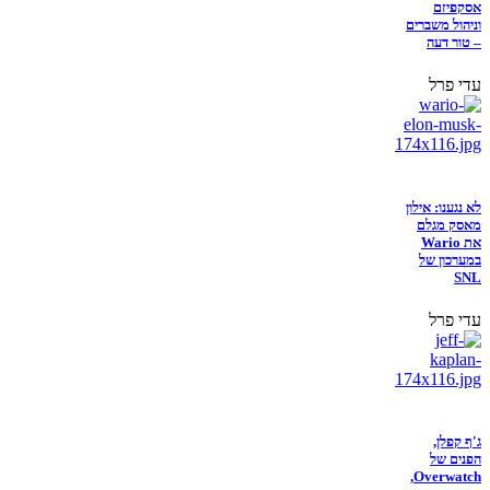
אסקפיזם
וניהול משברים
– טור דעה
עדי פרל
לא נגענו: אילון
מאסק מגלם
את Wario
במערכון של
SNL
עדי פרל
ג'ף קפלן,
הפנים של
Overwatch,