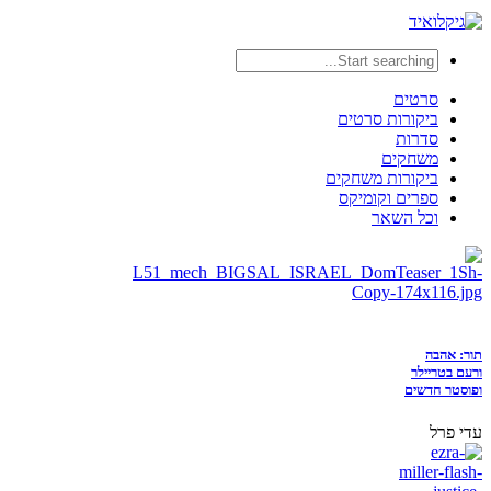
סרטים
ביקורות סרטים
סדרות
משחקים
ביקורות משחקים
ספרים וקומיקס
וכל השאר
תור: אהבה
ורעם בטריילר
ופוסטר חדשים
עדי פרל