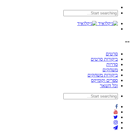
--
סרטים
ביקורות סרטים
סדרות
משחקים
ביקורות משחקים
ספרים וקומיקס
וכל השאר