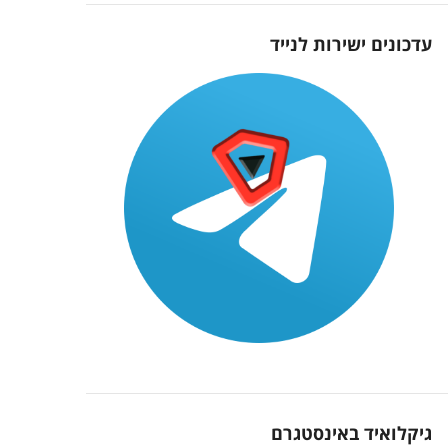
עדכונים ישירות לנייד
גיקלואיד באינסטגרם