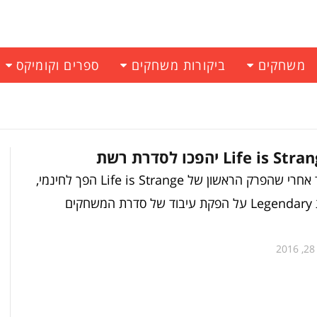
משחקים
ביקורות משחקים
ספרים וקומיקס
זמן קצר בלבד אחרי שהפרק הראשון של Life is Strange הפך לחינמי,
הודיעה חברת Legendary על הפקת עיבוד של סדרת המשחקים
20