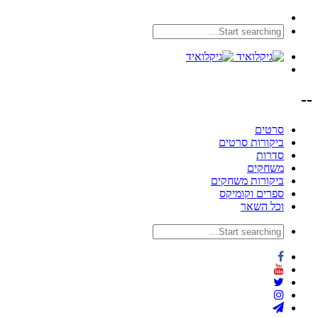
--
סרטים
ביקורות סרטים
סדרות
משחקים
ביקורות משחקים
ספרים וקומיקס
וכל השאר