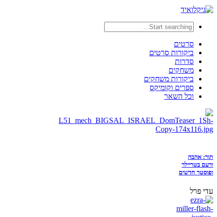
סרטים
ביקורות סרטים
סדרות
משחקים
ביקורות משחקים
ספרים וקומיקס
וכל השאר
תור: אהבה
ורעם בטריילר
ופוסטר חדשים
עדי פרל