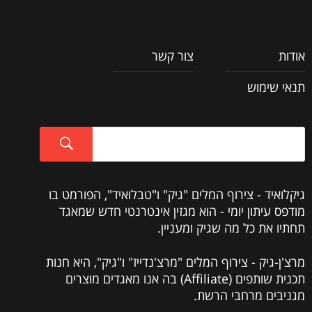
אודות
צור קשר
תנאי שימוש
גיקלואיד - צירוף המלים "גיק" ו"טבלואיד", הפורמט בו
מודפס עיתון יומי - הוא מגזין אינטרנטי חדש שמאגד
תחתיו את כל מה שגיק ומעניין.
מרצ'ן-גיק - צירוף המלים "מרצ'נדייז" ו"גיק", היא חנות
תכנית שותפים (Affiliate) בה אנו מאגדים מוצרים
מגניבים מרחבי הרשת.