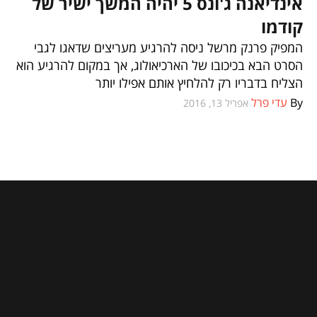
אינדיאנה ג'ונס 5 יהיה המשך ישיר של
וכל השאר
קודמו
המפיק פרנק מרשל ניסה להרגיע מעריצים שדאגו לגבי
הסרט הבא בכיכובו של הארכיאולוג, אך במקום להרגיע הוא
הצליח בדבריו רק להלחיץ אותם אפילו יותר
By
עדי פרל
אפריל 13, 2016