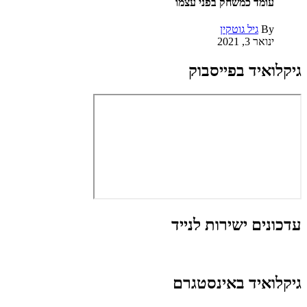
עומד כמשחק בפני עצמו
By
גיל גוטקין
ינואר 3, 2021
גיקלואיד בפייסבוק
עדכונים ישירות לנייד
גיקלואיד באינסטגרם