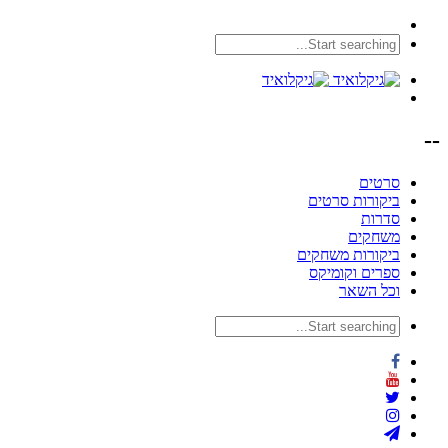
--
סרטים
ביקורות סרטים
סדרות
משחקים
ביקורות משחקים
ספרים וקומיקס
וכל השאר