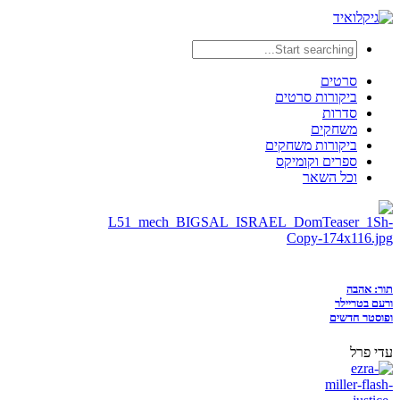
סרטים
ביקורות סרטים
סדרות
משחקים
ביקורות משחקים
ספרים וקומיקס
וכל השאר
תור: אהבה
ורעם בטריילר
ופוסטר חדשים
עדי פרל