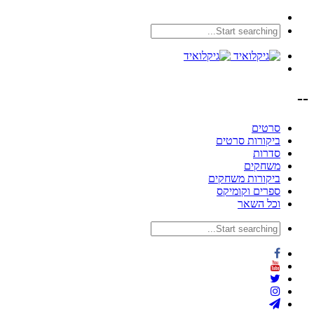
--
סרטים
ביקורות סרטים
סדרות
משחקים
ביקורות משחקים
ספרים וקומיקס
וכל השאר