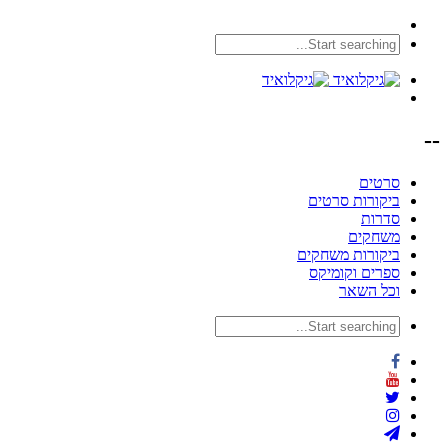
--
סרטים
ביקורות סרטים
סדרות
משחקים
ביקורות משחקים
ספרים וקומיקס
וכל השאר