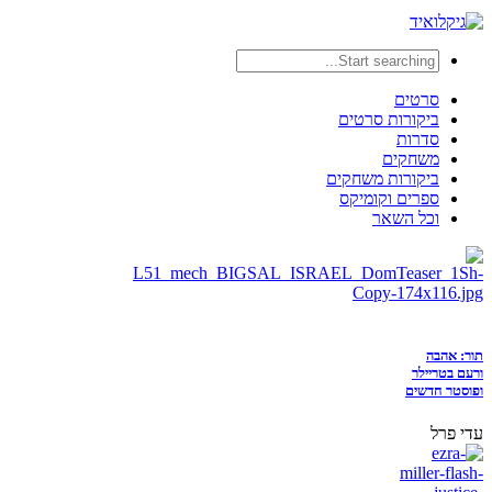
סרטים
ביקורות סרטים
סדרות
משחקים
ביקורות משחקים
ספרים וקומיקס
וכל השאר
תור: אהבה
ורעם בטריילר
ופוסטר חדשים
עדי פרל