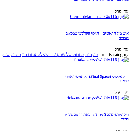
עדי פרל
איש מזל התאומים – הניסוי הקולנועי שמכאיב
בעיניים
עדי פרל
In this category:
ביקורת
החתול של שרק 2: משאלה אחת ודי
כתבה
שרק
א
חלל אינסופי (Final Space) לא תמשיך אחרי
עונה 3
עדי פרל
ריק ומורטי עונה 5 מתחילה מחר, זה מה שצריך
לדעת
עדי פרל