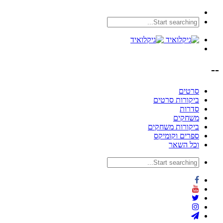
--
סרטים
ביקורות סרטים
סדרות
משחקים
ביקורות משחקים
ספרים וקומיקס
וכל השאר