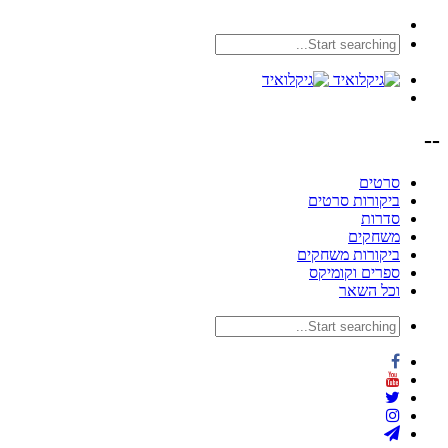
--
סרטים
ביקורות סרטים
סדרות
משחקים
ביקורות משחקים
ספרים וקומיקס
וכל השאר