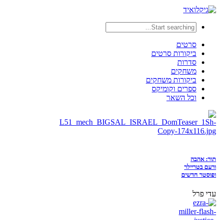
סרטים
ביקורות סרטים
סדרות
משחקים
ביקורות משחקים
ספרים וקומיקס
וכל השאר
תור: אהבה
ורעם בטריילר
ופוסטר חדשים
עדי פרל