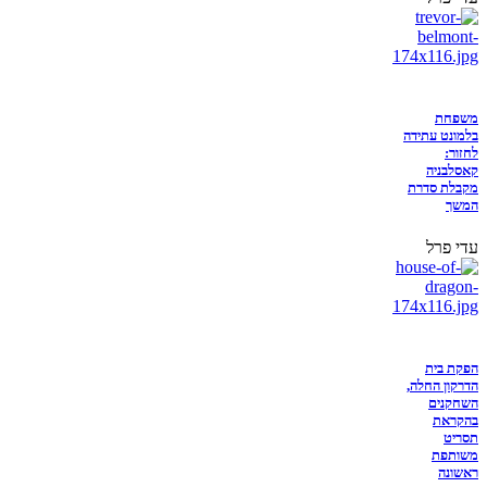
משפחת
בלמונט עתידה
לחזור:
קאסלבניה
מקבלת סדרת
המשך
עדי פרל
הפקת בית
הדרקון החלה,
השחקנים
בהקראת
תסריט
משותפת
ראשונה