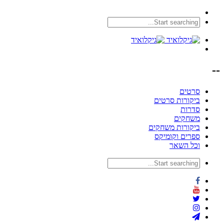
--
סרטים
ביקורות סרטים
סדרות
משחקים
ביקורות משחקים
ספרים וקומיקס
וכל השאר