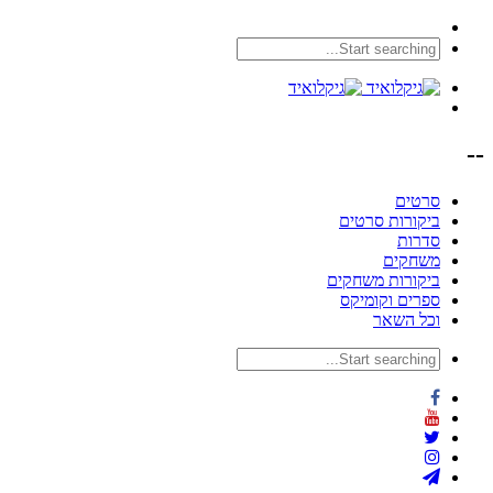
--
סרטים
ביקורות סרטים
סדרות
משחקים
ביקורות משחקים
ספרים וקומיקס
וכל השאר