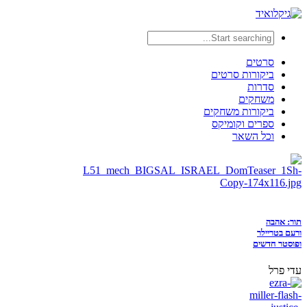
סרטים
ביקורות סרטים
סדרות
משחקים
ביקורות משחקים
ספרים וקומיקס
וכל השאר
תור: אהבה
ורעם בטריילר
ופוסטר חדשים
עדי פרל