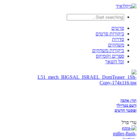
סרטים
ביקורות סרטים
סדרות
משחקים
ביקורות משחקים
ספרים וקומיקס
וכל השאר
תור: אהבה
ורעם בטריילר
ופוסטר חדשים
עדי פרל