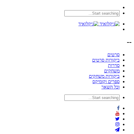
--
סרטים
ביקורות סרטים
סדרות
משחקים
ביקורות משחקים
ספרים וקומיקס
וכל השאר