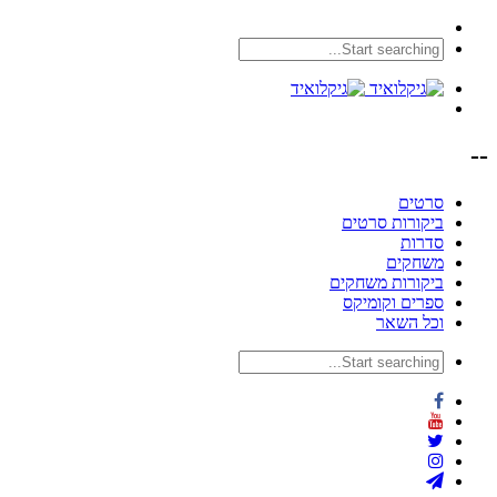
--
סרטים
ביקורות סרטים
סדרות
משחקים
ביקורות משחקים
ספרים וקומיקס
וכל השאר