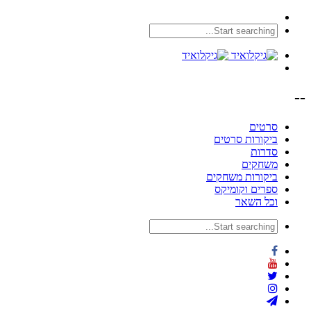
--
סרטים
ביקורות סרטים
סדרות
משחקים
ביקורות משחקים
ספרים וקומיקס
וכל השאר