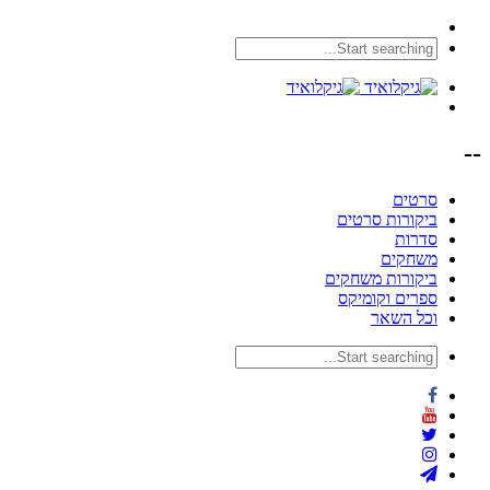
--
סרטים
ביקורות סרטים
סדרות
משחקים
ביקורות משחקים
ספרים וקומיקס
וכל השאר