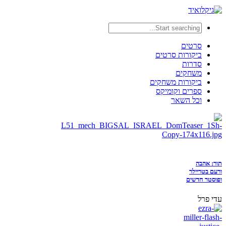
סרטים
ביקורות סרטים
סדרות
משחקים
ביקורות משחקים
ספרים וקומיקס
וכל השאר
תור: אהבה
ורעם בטריילר
ופוסטר חדשים
עדי פרל