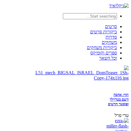
סרטים
ביקורות סרטים
סדרות
משחקים
ביקורות משחקים
ספרים וקומיקס
וכל השאר
תור: אהבה
ורעם בטריילר
ופוסטר חדשים
עדי פרל