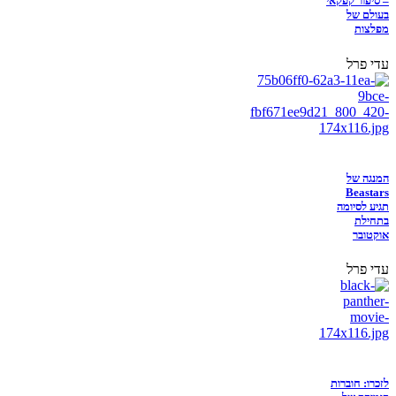
– סיפור קפקאי
בעולם של
מפלצות
עדי פרל
המנגה של
Beastars
תגיע לסיומה
בתחילת
אוקטובר
עדי פרל
לזכרו: חוברות