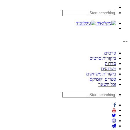
--
סרטים
ביקורות סרטים
סדרות
משחקים
ביקורות משחקים
ספרים וקומיקס
וכל השאר