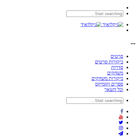
--
סרטים
ביקורות סרטים
סדרות
משחקים
ביקורות משחקים
ספרים וקומיקס
וכל השאר