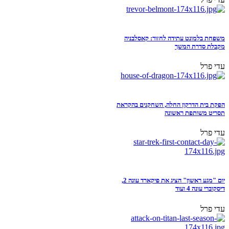
משפחת בלמונט עתידה לחזור: קאסלבניה
מקבלת סדרת המשך
עדי פרל
הפקת בית הדרקון החלה, השחקנים בהקראת
תסריט משותפת ראשונה
עדי פרל
יום "מגע ראשון" הציג את פיקארד עונה 2,
דיסקוברי עונה 4 ועוד
עדי פרל