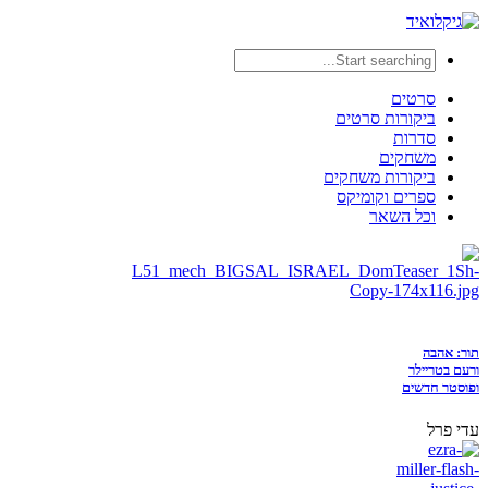
סרטים
ביקורות סרטים
סדרות
משחקים
ביקורות משחקים
ספרים וקומיקס
וכל השאר
תור: אהבה
ורעם בטריילר
ופוסטר חדשים
עדי פרל