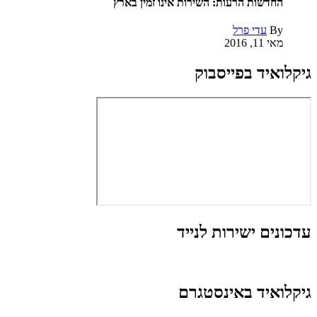
החדשות הרעות: השירות אינו זמין בארץ
By
עדי פרל
מאי 11, 2016
גיקלואיד בפייסבוק
עדכונים ישירות לנייד
גיקלואיד באינסטגרם