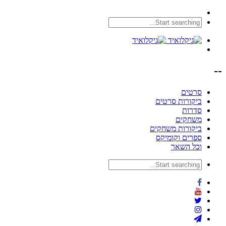
--
סרטים
ביקורות סרטים
סדרות
משחקים
ביקורות משחקים
ספרים וקומיקס
וכל השאר