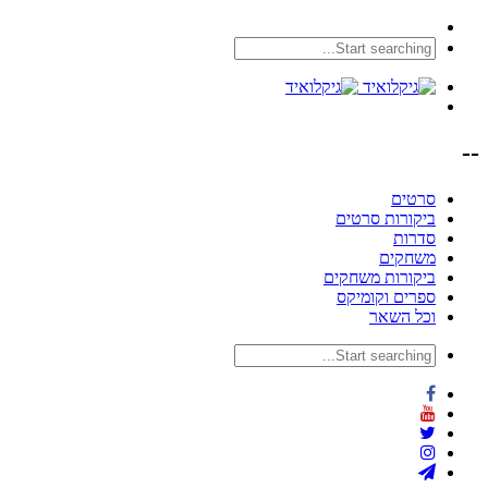
--
סרטים
ביקורות סרטים
סדרות
משחקים
ביקורות משחקים
ספרים וקומיקס
וכל השאר