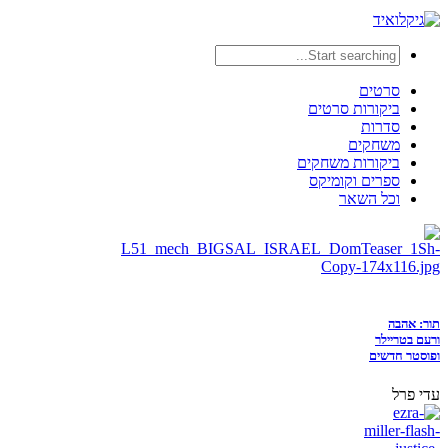
סרטים
ביקורות סרטים
סדרות
משחקים
ביקורות משחקים
ספרים וקומיקס
וכל השאר
תור: אהבה
ורעם בטריילר
ופוסטר חדשים
עדי פרל