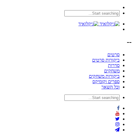
--
סרטים
ביקורות סרטים
סדרות
משחקים
ביקורות משחקים
ספרים וקומיקס
וכל השאר