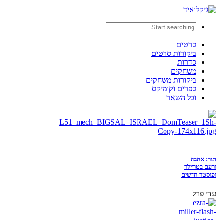
סרטים
ביקורות סרטים
סדרות
משחקים
ביקורות משחקים
ספרים וקומיקס
וכל השאר
תור: אהבה
ורעם בטריילר
ופוסטר חדשים
עדי פרל