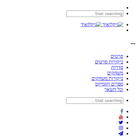
--
סרטים
ביקורות סרטים
סדרות
משחקים
ביקורות משחקים
ספרים וקומיקס
וכל השאר