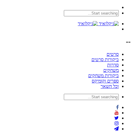
--
סרטים
ביקורות סרטים
סדרות
משחקים
ביקורות משחקים
ספרים וקומיקס
וכל השאר