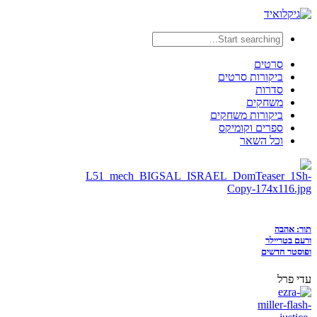
סרטים
ביקורות סרטים
סדרות
משחקים
ביקורות משחקים
ספרים וקומיקס
וכל השאר
תור: אהבה
ורעם בטריילר
ופוסטר חדשים
עדי פרל