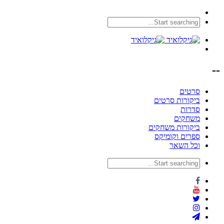
--
סרטים
ביקורות סרטים
סדרות
משחקים
ביקורות משחקים
ספרים וקומיקס
וכל השאר