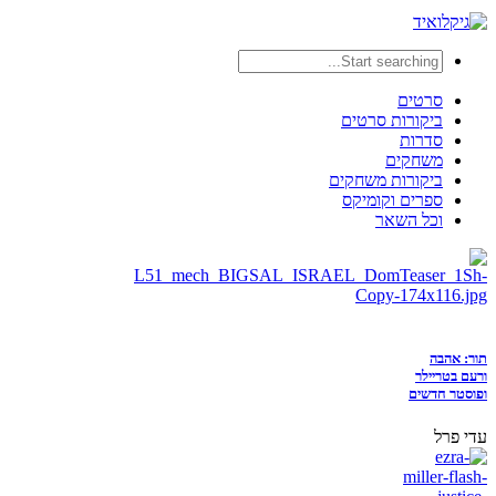
סרטים
ביקורות סרטים
סדרות
משחקים
ביקורות משחקים
ספרים וקומיקס
וכל השאר
תור: אהבה
ורעם בטריילר
ופוסטר חדשים
עדי פרל