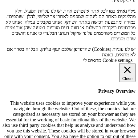
ע''י גיקלואיד.
גילוי נאות:
כמו לכל אתר אינטרנט אחר, יש לנו עלויות תפעול. חלק
מהלינקים באתר הם לינקים שמפנים לאתרי צד שלישי, להלן "שותפים".
במידה ומתבצעת רכישה באתר השותף, אנחנו מקבלים עמלה. אנחנו לא
מפרסמים ביקורות בתשלום או חוות דעת מזויפות בטענה שהן אותנטיות.
כל המוצרים מפורסמים על פי שיקול דעתנו הבלעדי כי אנחנו חושבים
שהם מגניבים.
יש לנו עוגיות (Cookies) שהדפדפן שלכם יעוף עליהן. אבל זה בסדר אם
לא מתאים, באמת
Cookie settings
מתאים לי
Close
Privacy Overview
This website uses cookies to improve your experience while you
navigate through the website. Out of these, the cookies that are
categorized as necessary are stored on your browser as they are
essential for the working of basic functionalities of the website. We
also use third-party cookies that help us analyze and understand how
you use this website. These cookies will be stored in your browser
only with your consent. You also have the option to opt-out of these