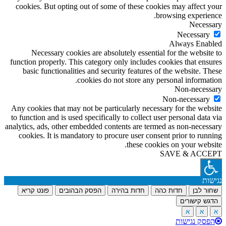
cookies. But opting out of some of these cookies may affect your
browsing experience.
Necessary
Necessary
Always Enabled
Necessary cookies are absolutely essential for the website to
function properly. This category only includes cookies that ensures
basic functionalities and security features of the website. These
cookies do not store any personal information.
Non-necessary
Non-necessary
Any cookies that may not be particularly necessary for the website
to function and is used specifically to collect user personal data via
analytics, ads, other embedded contents are termed as non-necessary
cookies. It is mandatory to procure user consent prior to running
these cookies on your website.
SAVE & ACCEPT
נגישות
שחור לבן
חדות כהה
חדות בהירה
הפסק הבהובים
פונט קריא
הדגש קישורים
א
א
א
הפסק נגישות