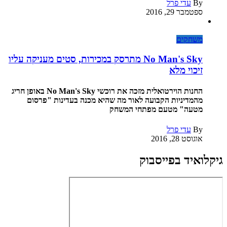
By
עדי פרל
ספטמבר 29, 2016
משחקים
No Man's Sky מתרסק במכירות, סטים מעניקה עליו
זיכוי מלא
החנות הוירטואלית מזכה את רוכשי No Man's Sky באופן חריג
מהמדיניות הקבועה לאור מה שהיא מכנה בעדינות "פרסום
מטעה" מטעם מפתחי המשחק
By
עדי פרל
אוגוסט 28, 2016
גיקלואיד בפייסבוק