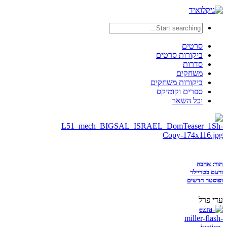
סרטים
ביקורות סרטים
סדרות
משחקים
ביקורות משחקים
ספרים וקומיקס
וכל השאר
תור: אהבה
ורעם בטריילר
ופוסטר חדשים
עדי פרל