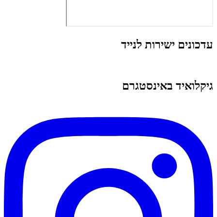
עדכונים ישירות לנייד
גיקלואיד באינסטגרם