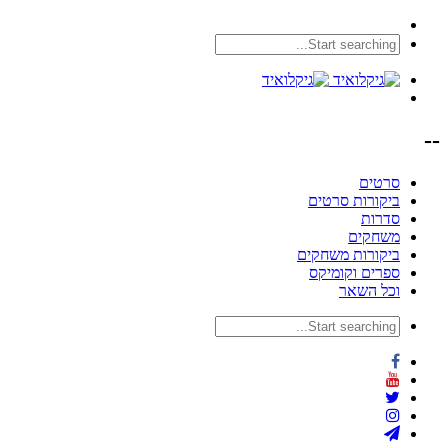
--
סרטים
ביקורות סרטים
סדרות
משחקים
ביקורות משחקים
ספרים וקומיקס
וכל השאר