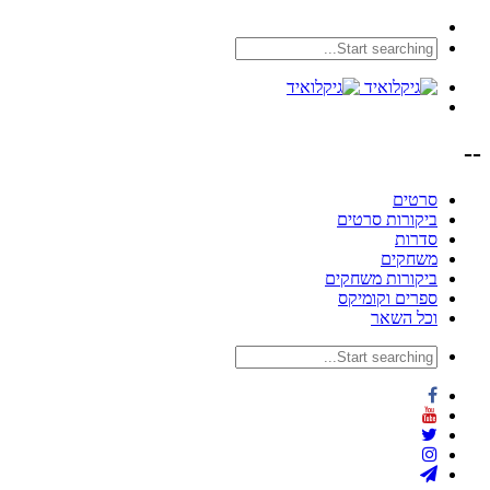
--
סרטים
ביקורות סרטים
סדרות
משחקים
ביקורות משחקים
ספרים וקומיקס
וכל השאר