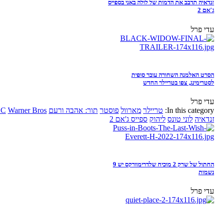
זנדאיה תדבב את הדמות של לולה באני בספייס
ג'אם 2
עדי פרל
הסרט האלמנה השחורה עובר סופית
לסטרימינג, צפו בטריילר החדש
עדי פרל
In this category:
טריילר
מארוול
פוסטר
תור: אהבה ורעם
Warner Bros
DC
זנדאיה
לוני טונס
ליהוק
ספייס ג'אם 2
החתול של שרק 2 מוכיח שלדרימוורקס יש 9
נשמות
עדי פרל