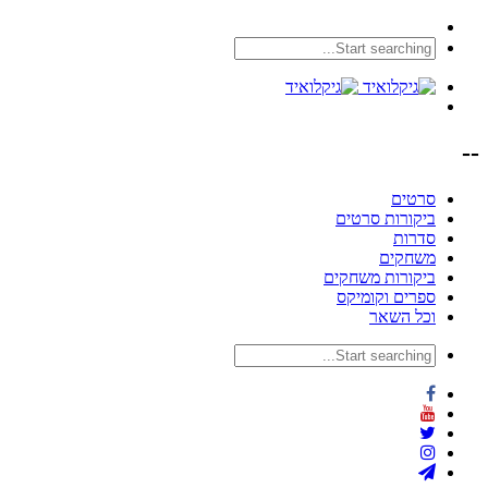
--
סרטים
ביקורות סרטים
סדרות
משחקים
ביקורות משחקים
ספרים וקומיקס
וכל השאר