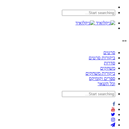
--
סרטים
ביקורות סרטים
סדרות
משחקים
ביקורות משחקים
ספרים וקומיקס
וכל השאר