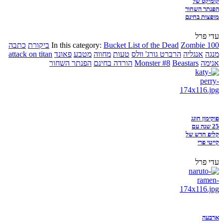
קומיקס של
הפנתר השחור
מופצות בחינם
עדי פרל
Zombie 100
Bucket List of the Dead
In this category:
ביקורת
כתבה
מנגה
אנגליה
הרברט גורג' וולס
טעות
מחווה
מטבע
פאונד
attack on titan
אנימה
Beastars
Monster #8
הורדה בחינם
הפנתר השחור
פוקימון חוגג
25 שנה עם
קליפ חדש של
קייטי פרי
עדי פרל
ארבעה