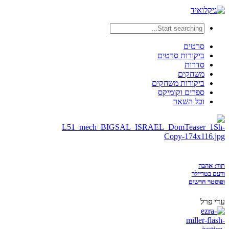
סרטים
ביקורות סרטים
סדרות
משחקים
ביקורות משחקים
ספרים וקומיקס
וכל השאר
תור: אהבה
ורעם בטריילר
ופוסטר חדשים
עדי פרל