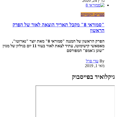
מרץ 24, 2020
ספרים וקומיקס
"סמוראי 8" מקבל תאריך הוצאה לאור של הפרק
הראשון
הפרק הראשון של המנגה "סמוראי 8" מאת יוצר "נארוטו",
מאסאשי קישימוטו, עתיד לצאת לאור בעוד 11 יום בגיליון של מגזין
"שונן ג'אמפ" המפורסם
By
עדי פרל
מאי 1, 2019
גיקלואיד בפייסבוק