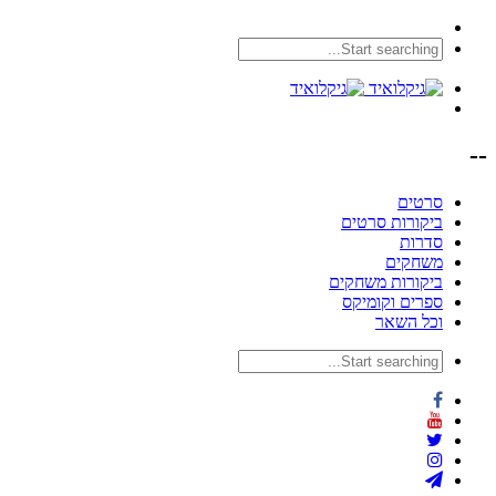
--
סרטים
ביקורות סרטים
סדרות
משחקים
ביקורות משחקים
ספרים וקומיקס
וכל השאר