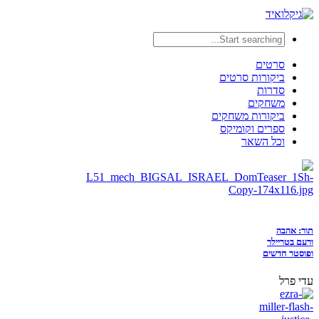
סרטים
ביקורות סרטים
סדרות
משחקים
ביקורות משחקים
ספרים וקומיקס
וכל השאר
תור: אהבה
ורעם בטריילר
ופוסטר חדשים
עדי פרל