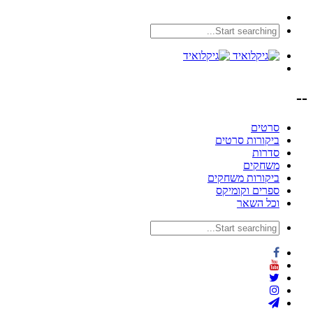
--
סרטים
ביקורות סרטים
סדרות
משחקים
ביקורות משחקים
ספרים וקומיקס
וכל השאר