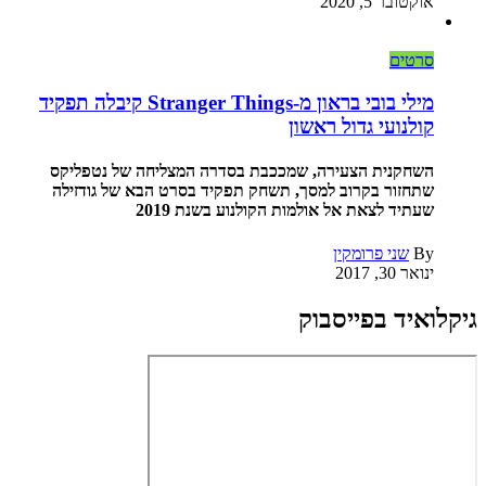
אוקטובר 5, 2020
סרטים
מילי בובי בראון מ-Stranger Things קיבלה תפקיד
קולנועי גדול ראשון
השחקנית הצעירה, שמככבת בסדרה המצליחה של נטפליקס
שתחזור בקרוב למסך, תשחק תפקיד בסרט הבא של גודזילה
שעתיד לצאת אל אולמות הקולנוע בשנת 2019
By
שני פרומקין
ינואר 30, 2017
גיקלואיד בפייסבוק