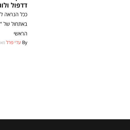
דדפול ולוג
ככל הנראה לגי
הראשי
By
עדי פרל
מאי 9, 17