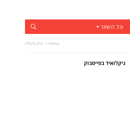
וכל השאר
Home
מייק מינולה
גיקלואיד בפייסבוק