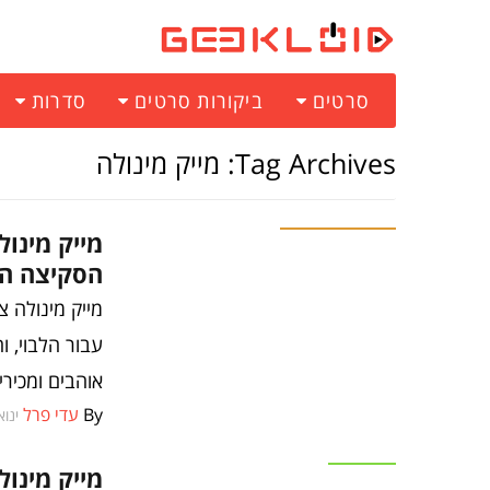
סרטים
ביקורות סרטים
סדרות
Tag Archives: מייק מינולה
ספרים וקומיקס
מייק מינול
הסקיצה ה
מייק מינולה 
עבור הלבוי, ו
אוהבים ומכירי
By
עדי פרל
ינואר 15
סרטים