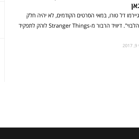
אן
ירמו דל טורו, במאי הסרטים הקודמים, לא יהיה חלק
באתחול של "הלבוי". דיוויד הרבור מ-Stranger Things לוהק לתפקיד
20