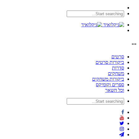
--
סרטים
ביקורות סרטים
סדרות
משחקים
ביקורות משחקים
ספרים וקומיקס
וכל השאר