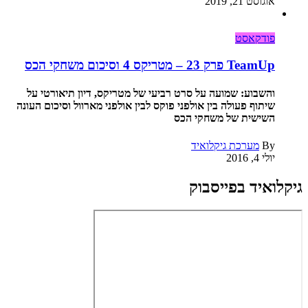
אוגוסט 21, 2019
פודקאסט
TeamUp פרק 23 – מטריקס 4 וסיכום משחקי הכס
והשבוע: שמועה על סרט רביעי של מטריקס, דיון תיאורטי על
שיתוף פעולה בין אולפני פוקס לבין אולפני מארוול וסיכום העונה
השישית של משחקי הכס
By
מערכת גיקלואיד
יולי 4, 2016
גיקלואיד בפייסבוק