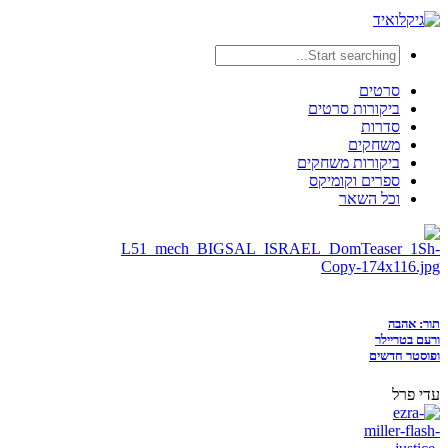
סרטים
ביקורות סרטים
סדרות
משחקים
ביקורות משחקים
ספרים וקומיקס
וכל השאר
תור: אהבה
ורעם בטריילר
ופוסטר חדשים
עדי פרל