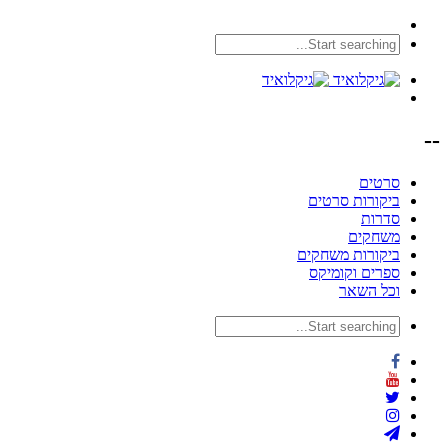
--
סרטים
ביקורות סרטים
סדרות
משחקים
ביקורות משחקים
ספרים וקומיקס
וכל השאר