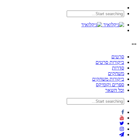
--
סרטים
ביקורות סרטים
סדרות
משחקים
ביקורות משחקים
ספרים וקומיקס
וכל השאר