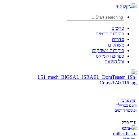
סרטים
ביקורות סרטים
סדרות
משחקים
ביקורות משחקים
ספרים וקומיקס
וכל השאר
תור: אהבה
ורעם בטריילר
ופוסטר חדשים
עדי פרל