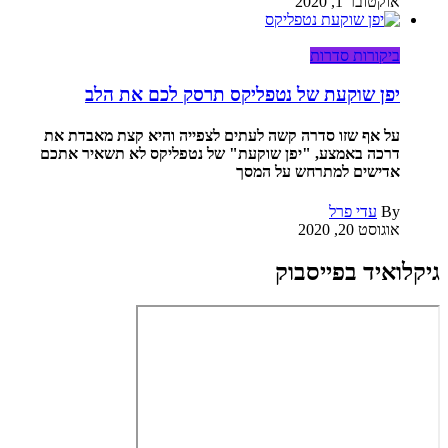
אוקטובר 1, 2020
ביקורות סדרות
יפן שוקעת של נטפליקס תרסק לכם את הלב
על אף שזו סדרה קשה לעתים לצפייה והיא קצת מאבדת את
דרכה באמצע, "יפן שוקעת" של נטפליקס לא תשאיר אתכם
אדישים למתרחש על המסך
By
עדי פרל
אוגוסט 20, 2020
גיקלואיד בפייסבוק