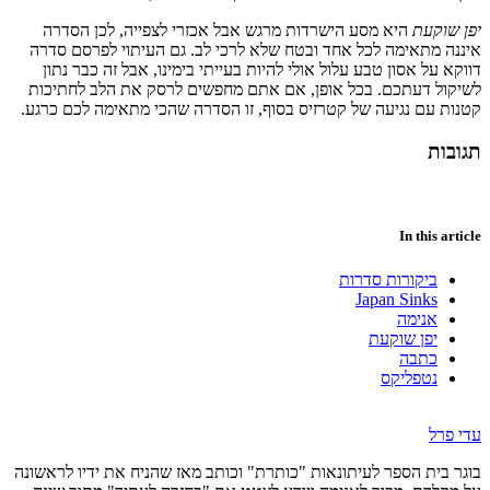
יפן שוקעת
היא מסע הישרדות מרגש אבל אכזרי לצפייה, לכן הסדרה
איננה מתאימה לכל אחד ובטח שלא לרכי לב. גם העיתוי לפרסם סדרה
דווקא על אסון טבע עלול אולי להיות בעייתי בימינו, אבל זה כבר נתון
לשיקול דעתכם. בכל אופן, אם אתם מחפשים לרסק את הלב לחתיכות
קטנות עם נגיעה של קטרזיס בסוף, זו הסדרה שהכי מתאימה לכם כרגע.
תגובות
In this article
ביקורות סדרות
Japan Sinks
אנימה
יפן שוקעת
כתבה
נטפליקס
עדי פרל
בוגר בית הספר לעיתונאות "כותרת" וכותב מאז שהניח את ידיו לראשונה