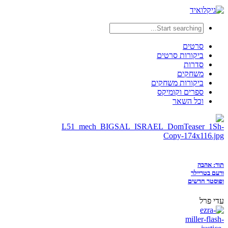
סרטים
ביקורות סרטים
סדרות
משחקים
ביקורות משחקים
ספרים וקומיקס
וכל השאר
תור: אהבה
ורעם בטריילר
ופוסטר חדשים
עדי פרל