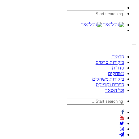
--
סרטים
ביקורות סרטים
סדרות
משחקים
ביקורות משחקים
ספרים וקומיקס
וכל השאר