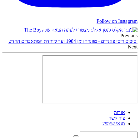
Follow on Instagram
ג'נסן אקלס מצטרף לעונה הבאה של The Boys
Previous
סיכום דיסי פאנדום - מוונדר וומן 1984 ועד ליחידת המתאבדים החדש
Next
אודות
צור קשר
תנאי שימוש