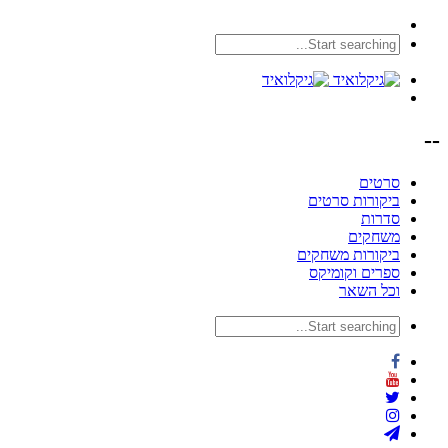
--
סרטים
ביקורות סרטים
סדרות
משחקים
ביקורות משחקים
ספרים וקומיקס
וכל השאר