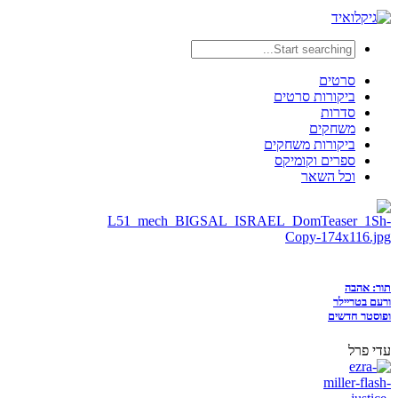
סרטים
ביקורות סרטים
סדרות
משחקים
ביקורות משחקים
ספרים וקומיקס
וכל השאר
תור: אהבה
ורעם בטריילר
ופוסטר חדשים
עדי פרל