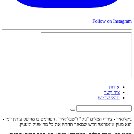
Follow on Instagram
אודות
צור קשר
תנאי שימוש
גיקלואיד - צירוף המלים "גיק" ו"טבלואיד", הפורמט בו מודפס עיתון יומי -
הוא מגזין אינטרנטי חדש שמאגד תחתיו את כל מה שגיק ומעניין.