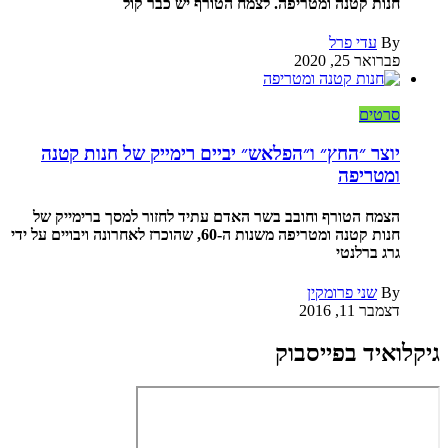
חנות קטנה ומטריפה. לצמח הטורף יש כבר קול
By
עדי פרל
פברואר 25, 2020
סרטים
יוצר ״החץ״ ו״הפלאש״ יביים רימייק של חנות קטנה
ומטריפה
הצמח הטורף וחובב בשר האדם עתיד לחזור למסך ברימייק של
חנות קטנה ומטריפה משנות ה-60, שהוכרז לאחרונה ויבויים על ידי
גרג ברלנטי
By
שני פרומקין
דצמבר 11, 2016
גיקלואיד בפייסבוק