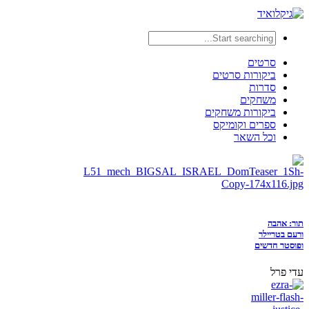
סרטים
ביקורות סרטים
סדרות
משחקים
ביקורות משחקים
ספרים וקומיקס
וכל השאר
תור: אהבה
ורעם בטריילר
ופוסטר חדשים
עדי פרל