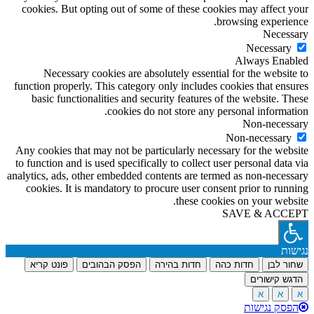
cookies. But opting out of some of these cookies may affect your
browsing experience.
Necessary
Necessary
Always Enabled
Necessary cookies are absolutely essential for the website to
function properly. This category only includes cookies that ensures
basic functionalities and security features of the website. These
cookies do not store any personal information.
Non-necessary
Non-necessary
Any cookies that may not be particularly necessary for the website
to function and is used specifically to collect user personal data via
analytics, ads, other embedded contents are termed as non-necessary
cookies. It is mandatory to procure user consent prior to running
these cookies on your website.
SAVE & ACCEPT
נגישות
שחור לבן
חדות כהה
חדות בהירה
הפסק הבהובים
פונט קריא
הדגש קישורים
א
א
א
הפסק נגישות