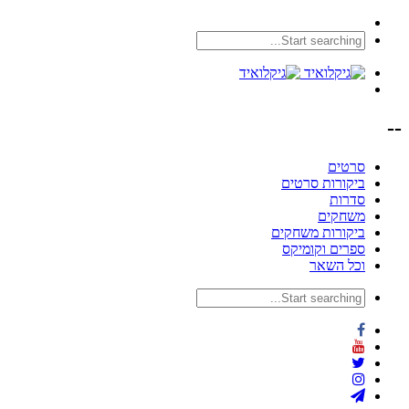
--
סרטים
ביקורות סרטים
סדרות
משחקים
ביקורות משחקים
ספרים וקומיקס
וכל השאר