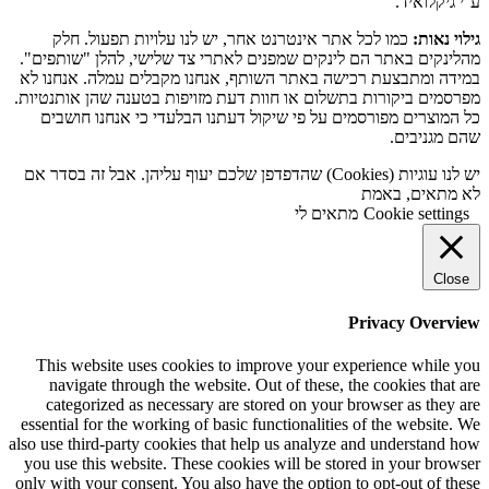
ע''י גיקלואיד.
גילוי נאות:
כמו לכל אתר אינטרנט אחר, יש לנו עלויות תפעול. חלק
מהלינקים באתר הם לינקים שמפנים לאתרי צד שלישי, להלן "שותפים".
במידה ומתבצעת רכישה באתר השותף, אנחנו מקבלים עמלה. אנחנו לא
מפרסמים ביקורות בתשלום או חוות דעת מזויפות בטענה שהן אותנטיות.
כל המוצרים מפורסמים על פי שיקול דעתנו הבלעדי כי אנחנו חושבים
שהם מגניבים.
יש לנו עוגיות (Cookies) שהדפדפן שלכם יעוף עליהן. אבל זה בסדר אם
לא מתאים, באמת
Cookie settings
מתאים לי
Close
Privacy Overview
This website uses cookies to improve your experience while you
navigate through the website. Out of these, the cookies that are
categorized as necessary are stored on your browser as they are
essential for the working of basic functionalities of the website. We
also use third-party cookies that help us analyze and understand how
you use this website. These cookies will be stored in your browser
only with your consent. You also have the option to opt-out of these