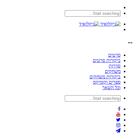
--
סרטים
ביקורות סרטים
סדרות
משחקים
ביקורות משחקים
ספרים וקומיקס
וכל השאר