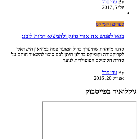
By
עדי פרל
יולי 5, 2017
ספרים וקומיקס
בואו לפגוש את אורי פינק ולהמציא דמות לזבנג
סדנה מיוחדת שתיערך בחול המועד פסח במוזיאון הישראלי
לקריקטורה וקומיקס בחולון תיתן לכם סיכוי להשאיר חותם על
סדרת הקומיקס הפופולרית לנוער
By
עדי פרל
אפריל 20, 2016
גיקלואיד בפייסבוק