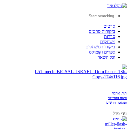
סרטים
ביקורות סרטים
סדרות
משחקים
ביקורות משחקים
ספרים וקומיקס
וכל השאר
תור: אהבה
ורעם בטריילר
ופוסטר חדשים
עדי פרל