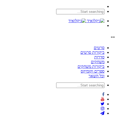
--
סרטים
ביקורות סרטים
סדרות
משחקים
ביקורות משחקים
ספרים וקומיקס
וכל השאר