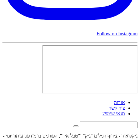
Follow on Instagram
אודות
צור קשר
תנאי שימוש
גיקלואיד - צירוף המלים "גיק" ו"טבלואיד", הפורמט בו מודפס עיתון יומי -