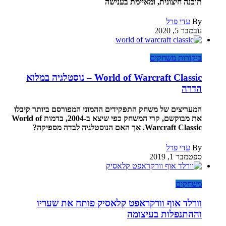
תוכנה חיצונית, ומאיימת בענישה
By
עדי פרל
נובמבר 5, 2020
ביקורות משחקים
World of Warcraft Classic – נוסטלגיה במלוא
הדרה
המעריצים של משחק התפקידים ההמוני המפורסם ביותר קיבלו
את מבוקשם, קרי המשחק כפי שיצא ב-2004, בדמות World of
Warcraft Classic. אך האם הנוסטלגיה לבדה מספיקה?
By
עדי פרל
ספטמבר 1, 2019
משחקים
וורלד אוף וורקראפט קלאסיק פותח את שעריו
וההתנפלות בעיצומה