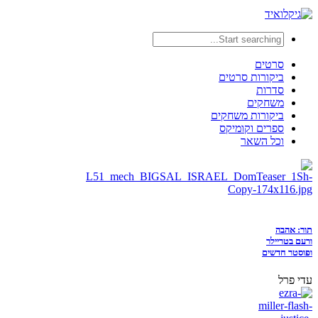
סרטים
ביקורות סרטים
סדרות
משחקים
ביקורות משחקים
ספרים וקומיקס
וכל השאר
תור: אהבה
ורעם בטריילר
ופוסטר חדשים
עדי פרל