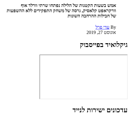
אמש בשעות הקטנות של הלילה נפתחו שרתי וורלד אוף
וורקראפט קלאסיק, גרסה של משחק התפקידים ללא ההשפעות
של חבילות ההרחבה השונות
By
עדי פרל
אוגוסט 27, 2019
גיקלואיד בפייסבוק
עדכונים ישירות לנייד