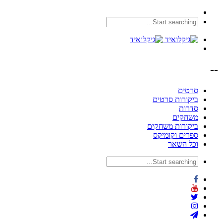
--
סרטים
ביקורות סרטים
סדרות
משחקים
ביקורות משחקים
ספרים וקומיקס
וכל השאר