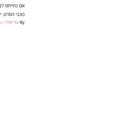
אם נתייחס לבי
כוכבי הסרט, 
By
עדי פרל
דצמבר 