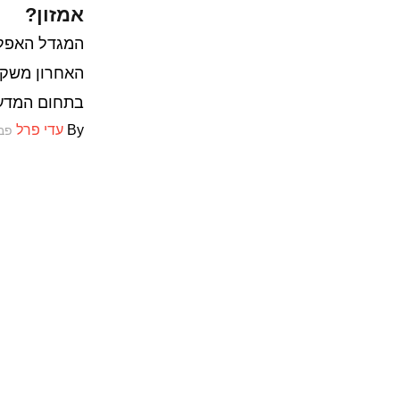
אמזון?
המגדל האפל 
האחרון משקי
בתחום המדע 
By
עדי פרל
פברוא