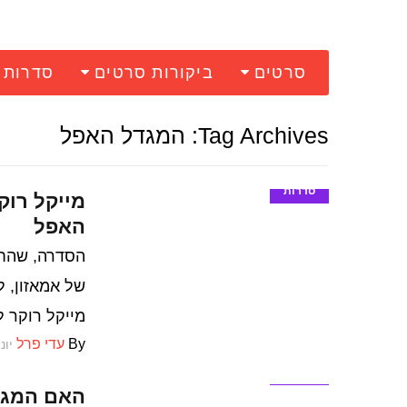
סרטים
ביקורות סרטים
סדרות
Tag Archives: המגדל האפל
סדרות
מייקל רו
האפל
הסדרה, שהחל
של אמאזון, 
מייקל רוקר ל
By
עדי פרל
יוני 13, 
סדרות
האם המגד