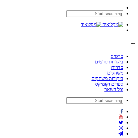
--
סרטים
ביקורות סרטים
סדרות
משחקים
ביקורות משחקים
ספרים וקומיקס
וכל השאר