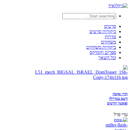
סרטים
ביקורות סרטים
סדרות
משחקים
ביקורות משחקים
ספרים וקומיקס
וכל השאר
תור: אהבה
ורעם בטריילר
ופוסטר חדשים
עדי פרל