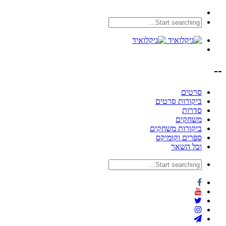
--
סרטים
ביקורות סרטים
סדרות
משחקים
ביקורות משחקים
ספרים וקומיקס
וכל השאר